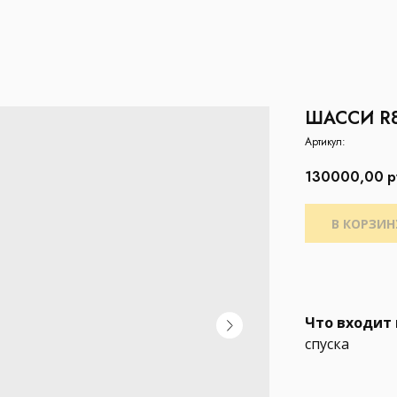
ШАССИ R8
Артикул:
130000,00
р
В КОРЗИН
Что входит 
спуска