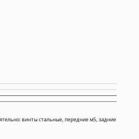
ятельно: винты стальные, передние м5, задние