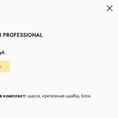
 PROFESSIONAL
уб.
У
в комплект:
шасси, крепежная шайба, блок